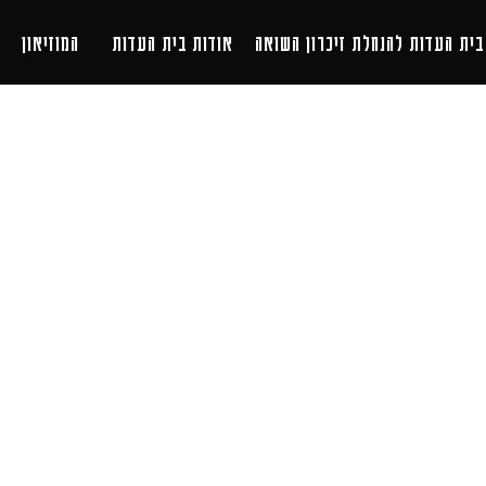
העדות להנחלת זיכרון השואה
אודות בית העדות
המוזיאון
תכניו