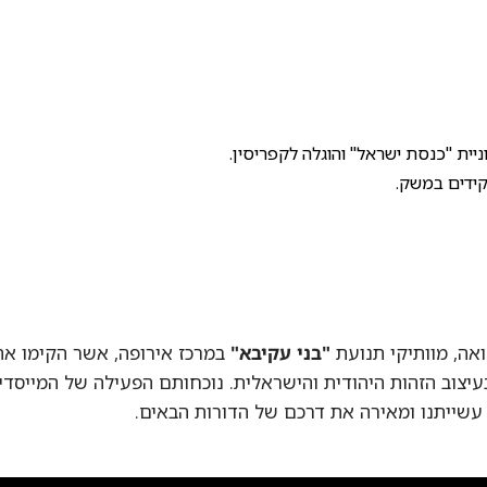
נסת ישראל" והוגלה לקפריסין.
ם במשק.
 מוותיקי תנועת
"בני עקיבא"
במרכז אירופה, אשר הקימו את המ
ב הזהות היהודית והישראלית. נוכחותם הפעילה של המייסדים בב
תנו ומאירה את דרכם של הדורות הבאים.