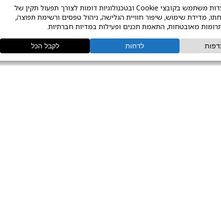
עתיד ובתמיכת משרד האוצר
with assistance from th
Germany, sponsored by 
Future,” and supported 