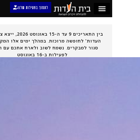
לתמוך בפעילות שלנו
בין התאריכים 9 עד ה-15 באוגוסט 2026, ייצא צוות 'בית
העדות' לחופשה מרוכזת. במהלך ימים אלו המקום יהיה
סגור למבקרים. נשמח לשוב ולארח אתכם עם חזרתנו
לפעילות ב-16 באוגוסט