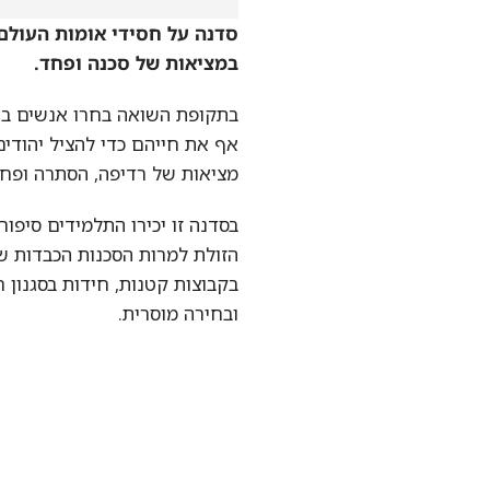
סדנה על חסידי אומות העולם ועל
במציאות של סכנה ופחד.
בתקופת השואה בחרו אנשים בודדים,
אף את חייהם כדי להציל יהודים. מ
מציאות של רדיפה, הסתרה ופחד, והענ
בסדנה זו יכירו התלמידים סיפורי הצ
הזולת למרות הסכנות הכבדות שעמד
בקבוצות קטנות, חידות בסגנון חדר 
ובחירה מוסרית.