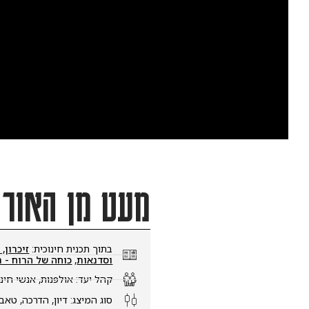
מעט מן האור – 
בתוך תכנית חינוכית:
זיכרון, זהות
וסדנאות
,
כוחה של הרוח - תכנית 
קהל יעד:
אולפנות
,
אנשי חינוך וצו
סוג המיצג:
דיון
,
הדרכה
,
טאבלטים