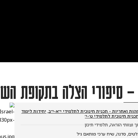
סיפורי הצלה בתקופת השוא
 ואחריות - תכנית חינוכית לתלמידי י״א-י״ב
,
יחידות לימוד
חינוכית לתלמידי ט׳-י׳
ותי הוראה
,
תלמידי תיכון
,
סדנה
,
שיח ערכי מותאם גיל