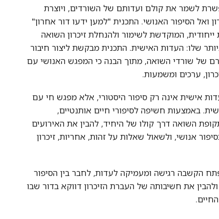
 לשמר את קולם ועדותם של השורדים, ויוצרת
ל הסיפור האנושי. התכנית "למען ידעו דור אחרון"
ודית, המוקדשת לשימור ולהנחלת זיכרון השואה
לו: העדות האישית. התכנית מבקשת ליצור חיבור
 של שורדי השואה, מתוך הבנה כי המפגש האנושי עם
, ערכים ומשמעות.
אישית אינה רק סיפור היסטורי, אלא מפגש חי עם
 באמצעות חשיפה לסיפורי חיים אותנטיים,
 השואה דרך קולו של היחיד, להבין את האירועים
 אנושי, ולשאול שאלות על זהות, אחריות, זיכרון
שבה רגישה ומעמיקה לעדות, לחבר בין הסיפור
ין את חשיבותה של העברת הזיכרון דווקא בדור שבו
ם.