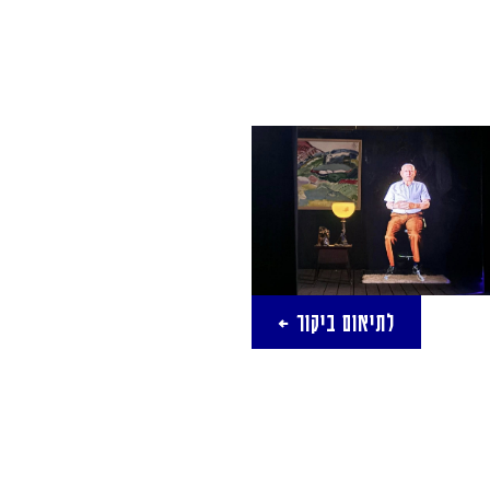
לתיאום ביקור ←