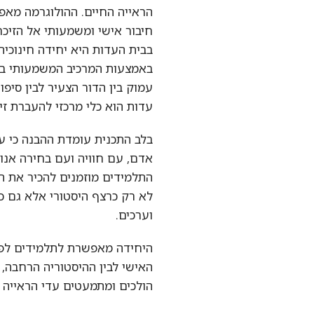
הראייה החיים. ההולוגרמה מאפשרת
חיבור אישי ומשמעותי אל הזיכרון וא
בבית העדות היא יחידה חינוכית ייח
באמצעות המרכיב המשמעותי ביותר ש
עמוק בין הדור הצעיר לבין סיפורם
עדות הוא כלי מרכזי להעברת זיכרון
בלב התכנית עומדת ההבנה כי עדות 
אדם, עם חוויה ועם בחירה אנושית.
התלמידים מוזמנים להכיר את תקופת
לא רק כרצף היסטורי אלא גם כסיפור
וערכים.
היחידה מאפשרת לתלמידים לפתח הק
האישי לבין ההיסטוריה הרחבה, ולהב
הולכים ומתמעטים עדי הראייה החיי