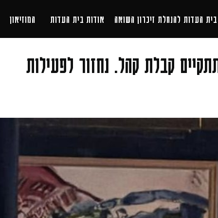
העדות להנחלת זיכרון השואה
אודות בית העדות
המוזיאון
תכניו
ים ולא תתקיים קבלת קהל. נחזור לפעילות