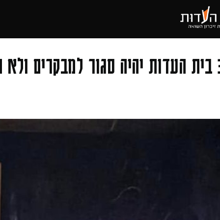
בית 
, יום חמישי 30.7.2026 בית העדות יהיה סגור למבקר